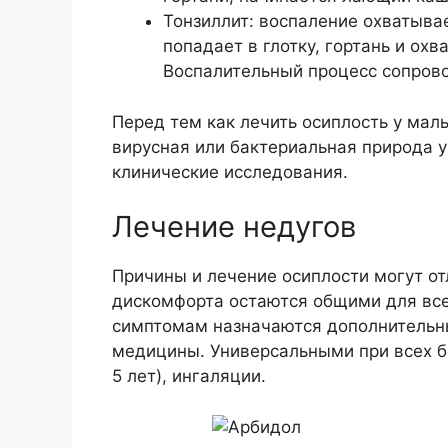
Тонзиллит: воспаление охватыва
попадает в глотку, гортань и ох
Воспалительный процесс сопров
Перед тем как лечить осиплость у мал
вирусная или бактериальная природа у
клинические исследования.
Лечение недугов
Причины и лечение осиплости могут от
дискомфорта остаются общими для вс
симптомам назначаются дополнительн
медицины. Универсальными при всех бо
5 лет), ингаляции.