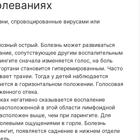
олеваниях
езни, спровоцированные вирусами или
мозный острый. Болезнь может развиваться
гание, сопутствующее другим воспалительным
ингите сначала изменяется голос, на боль
 гортани становится гиперемированным. Часто
вает трахеи. Тогда у детей наблюдается
ется в горизонтальном положении. Голосовая
женного отека.
зках негативно сказывается воспаление
 расположенной в этой области лимфоидной
расположен выше, чем при ларингите. Для
болевыми ощущениями в горле. Болезнь
ингит, появляется саднение в нижнем отделе
ель.