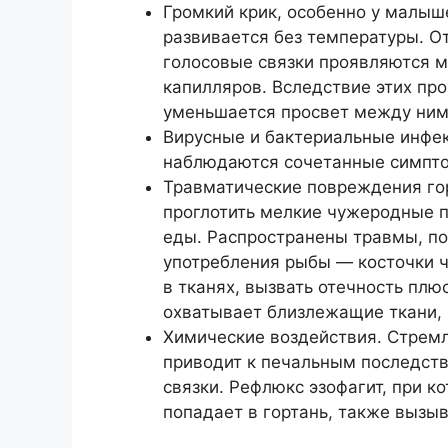
Громкий крик, особенно у малыше
развивается без температуры. О
голосовые связки проявляются 
капилляров. Вследствие этих про
уменьшается просвет между ним
Вирусные и бактериальные инфек
наблюдаются сочетанные симптом
Травматические повреждения гор
проглотить мелкие чужеродные 
еды. Распространены травмы, по
употребления рыбы — косточки ч
в тканях, вызвать отечность плю
охватывает близлежащие ткани, 
Химические воздействия. Стремл
приводит к печальным последств
связки. Рефлюкс эзофагит, при к
попадает в гортань, также вызы