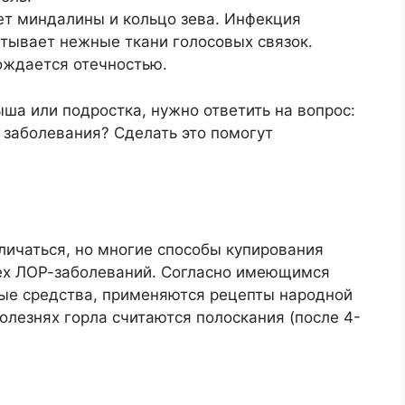
ет миндалины и кольцо зева. Инфекция
ватывает нежные ткани голосовых связок.
ождается отечностью.
ыша или подростка, нужно ответить на вопрос:
 заболевания? Сделать это помогут
личаться, но многие способы купирования
ех ЛОР-заболеваний. Согласно имеющимся
ые средства, применяются рецепты народной
лезнях горла считаются полоскания (после 4-