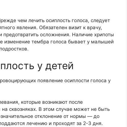
режде чем лечить осиплость голоса, следует
тного явления. Обязателен визит к врачу,
и предотвратить осложнения. Наличие хрипоты
е изменение тембра голоса бывает у малышей
 подростков.
плость у детей
провоцирующих появление осиплости голоса у
евания, которые возникают после
на сквозняках. В этом случае может не быть
значительное отклонение от нормы — до
поддаются лечению и проходят за 2-3 дня.