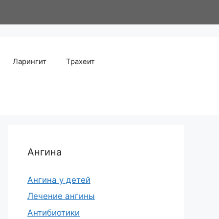
Ларингит
Трахеит
Ангина
Ангина у детей
Лечение ангины
Антибиотики