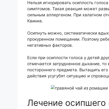
Нельзя игнорировать осиплость голоса
симптомов. Такая реакция может развит
сильным аллергеном. При халатном от
Квинке.
Осипнуть можно, систематически вдых
прокуренном помещении. Поэтому ребе
негативных факторов.
Если при осиплости голоса у детей др
отмечается затрудненное дыхание, то 
постороннего предмета. Вытащить его
действия усугубят ситуацию и спровоц
Лечение осипшего 