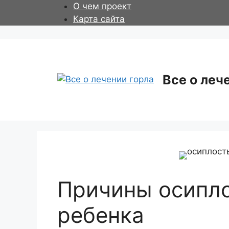
Перейти
О чем проект
к
Карта сайта
содержимому
Все о леч
Причины осипло
ребенка