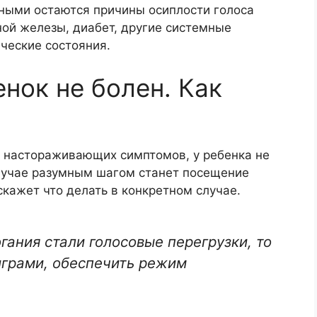
ными остаются причины осиплости голоса
ной железы, диабет, другие системные
ческие состояния.
енок не болен. Как
х настораживающих симптомов, у ребенка не
лучае разумным шагом станет посещение
скажет что делать в конкретном случае.
гания стали голосовые перегрузки, то
играми, обеспечить режим