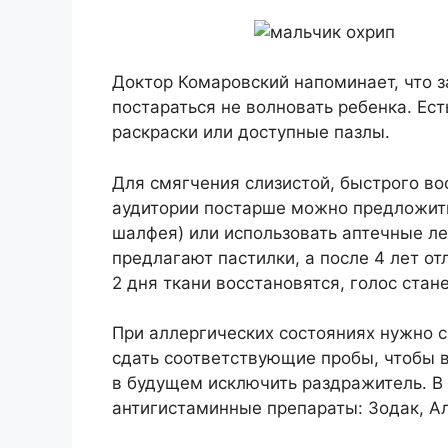
Доктор Комаровский напоминает, что з
постараться не волновать ребенка. Ес
раскраски или доступные пазлы.
Для смягчения слизистой, быстрого во
аудитории постарше можно предложить
шалфея) или использовать аптечные ле
предлагают пастилки, а после 4 лет о
2 дня ткани восстановятся, голос стан
При аллергических состояниях нужно с
сдать соответствующие пробы, чтобы в
в будущем исключить раздражитель. В
антигистаминные препараты: Зодак, Ал