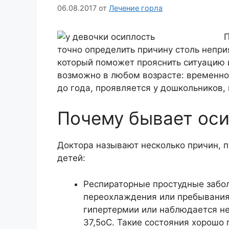
06.08.2017
от
Лечение горла
П
точно определить причину столь неприя
который поможет прояснить ситуацию 
возможно в любом возрасте: временно
до года, проявляется у дошкольников,
Почему бывает оси
Доктора называют несколько причин, 
детей:
Респираторные простудные забол
переохлаждения или пребывания 
гипертермии или наблюдается не
37,5оС. Такие состояния хорошо 