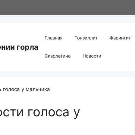
Главная
Тонзиллит
Фарингит
ении горла
Скарлатина
Новости
сти голоса у