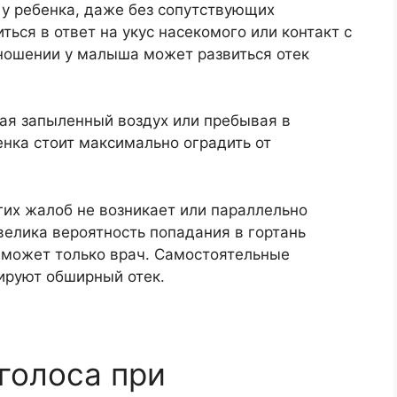
 у ребенка, даже без сопутствующих
ься в ответ на укус насекомого или контакт с
ношении у малыша может развиться отек
ая запыленный воздух или пребывая в
нка стоит максимально оградить от
угих жалоб не возникает или параллельно
велика вероятность попадания в гортань
 может только врач. Самостоятельные
ируют обширный отек.
голоса при