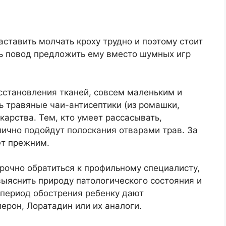
аставить молчать кроху трудно и поэтому стоит
ть повод предложить ему вместо шумных игр
сстановления тканей, совсем маленьким и
 травяные чаи-антисептики (из ромашки,
карства. Тем, кто умеет рассасывать,
тлично подойдут полоскания отварами трав. За
ет прежним.
рочно обратиться к профильному специалисту,
ыяснить природу патологического состояния и
 период обострения ребенку дают
ерон, Лоратадин или их аналоги.