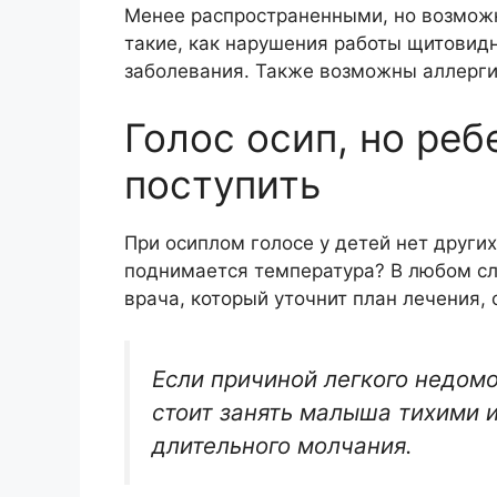
Менее распространенными, но возмож
такие, как нарушения работы щитовид
заболевания. Также возможны аллерги
Голос осип, но реб
поступить
При осиплом голосе у детей нет други
поднимается температура? В любом с
врача, который уточнит план лечения, 
Если причиной легкого недомо
стоит занять малыша тихими 
длительного молчания.