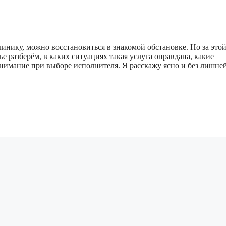
линику, можно восстановиться в знакомой обстановке. Но за это
 разберём, в каких ситуациях такая услуга оправдана, какие
 внимание при выборе исполнителя. Я расскажу ясно и без лишн