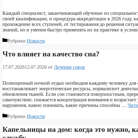
Каждый специалист, заканчивающий обучение по специальност
своей квалификации, и процедура аккредитации в 2026 году, ка
прохождение всех ступеней, от тестирования до решения ситуа
знаний, но и умения быстро применять их на практике в усл
Рубрики
Новости
Что влияет на качество сна?
17.07.2026
12.07.2026
от
Лечение горла
Полноценный ночной отдых необходим каждому человеку для с
восстанавливает энергетические ресурсы, нормализует деятел
обновления тканей. Если сон становится поверхностным, пре
самочувствие, снижается концентрация внимания и возрастает
нарушения, важно понимать, какие причины способны …
Чита
Рубрики
Новости
Капельницы на дом: когда это нужно, к
службу