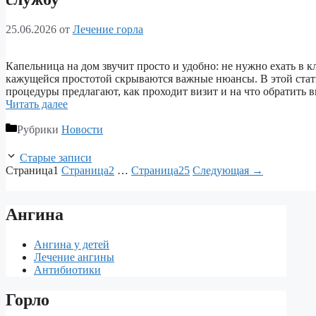
25.06.2026
от
Лечение горла
Капельница на дом звучит просто и удобно: не нужно ехать в к
кажущейся простотой скрываются важные нюансы. В этой статье
процедуры предлагают, как проходит визит и на что обратить
Читать далее
Рубрики
Новости
Старые записи
Страница
1
Страница
2
…
Страница
25
Следующая
→
Ангина
Ангина у детей
Лечение ангины
Антибиотики
Горло