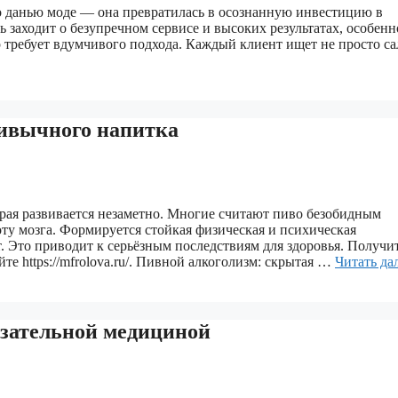
о данью моде — она превратилась в осознанную инвестицию в
ь заходит о безупречном сервисе и высоких результатах, особенн
 требует вдумчивого подхода. Каждый клиент ищет не просто са
ривычного напитка
рая развивается незаметно. Многие считают пиво безобидным
ту мозга. Формируется стойкая физическая и психическая
. Это приводит к серьёзным последствиям для здоровья. Получи
е https://mfrolova.ru/. Пивной алкоголизм: скрытая …
Читать да
азательной медициной