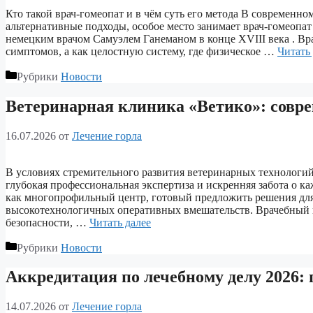
Кто такой врач-гомеопат и в чём суть его метода В современн
альтернативные подходы, особое место занимает врач-гомеопат
немецким врачом Самуэлем Ганеманом в конце XVIII века . Вра
симптомов, а как целостную систему, где физическое …
Читать
Рубрики
Новости
Ветеринарная клиника «Ветико»: совр
16.07.2026
от
Лечение горла
В условиях стремительного развития ветеринарных технологий
глубокая профессиональная экспертиза и искренняя забота о к
как многопрофильный центр, готовый предложить решения для
высокотехнологичных оперативных вмешательств. Врачебный к
безопасности, …
Читать далее
Рубрики
Новости
Аккредитация по лечебному делу 2026:
14.07.2026
от
Лечение горла