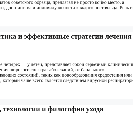
ов советского образца, предлагая не просто койко-место, а
и, достоинства и индивидуальности каждого постояльца. Речь 
тика и эффективные стратегии лечения
е четырёх — у детей, представляет собой серьёзный клинически
ия широкого спектра заболеваний, от банального
ающих состояний, таких как новообразования средостения или
, который чаще всего является следствием вирусной респиратор
 технологии и философия ухода