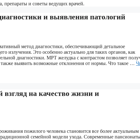
, препараты и советы ведущих врачей.
диагностики и выявления патологий
ативный метод диагностики, обеспечивающий детальное
о излучения. Это особенно актуально для таких органов, как
тельной диагностики. МРТ желудка с контрастом позволяет полу
а также выявить возможные отклонения от нормы. Что такое …
Ч
взгляд на качество жизни и
роживания пожилого человека становится все более актуальным
традиционной семейной модели ухода. Современные пансионаты