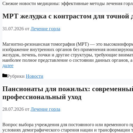
Свежие новости медицины: эффективные методы лечения горла
МРТ желудка с контрастом для точной 
31.07.2026
от
Лечение горла
Магнитно-резонансная томография (МРТ) — это высокоинформ
изображение внутренних органов без применения ионизирующег
желудок, печень, почки и другие структуры, требующие внима
наиболее полное представление о состоянии данных органов, 
далее
Рубрики
Новости
Пансионаты для пожилых: современный 
профессиональный уход
28.07.2026
от
Лечение горла
Вопрос выбора учреждения для постоянного или временного п
условиях демографического старения нации и трансформации 