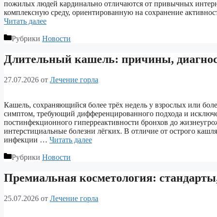
пожилых людей кардинально отличаются от привычных интернат
комплексную среду, ориентированную на сохранение активност
Читать далее
Рубрики
Новости
Длительный кашель: причины, диагнос
27.07.2026
от
Лечение горла
Кашель, сохраняющийся более трёх недель у взрослых или боле
симптом, требующий дифференцированного подхода и исключен
постинфекционного гиперреактивности бронхов до жизнеугрож
интерстициальные болезни лёгких. В отличие от острого кашля
инфекции …
Читать далее
Рубрики
Новости
Премиальная косметология: стандарты,
25.07.2026
от
Лечение горла