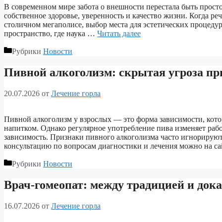
В современном мире забота о внешности перестала быть прост
собственное здоровье, уверенность и качество жизни. Когда реч
столичном мегаполисе, выбор места для эстетических процедур
пространство, где наука …
Читать далее
Рубрики
Новости
Пивной алкоголизм: скрытая угроза п
20.07.2026
от
Лечение горла
Пивной алкоголизм у взрослых — это форма зависимости, кото
напитком. Однако регулярное употребление пива изменяет рабо
зависимость. Признаки пивного алкоголизма часто игнорируют
консультацию по вопросам диагностики и лечения можно на сайт
Рубрики
Новости
Врач-гомеопат: между традицией и док
16.07.2026
от
Лечение горла