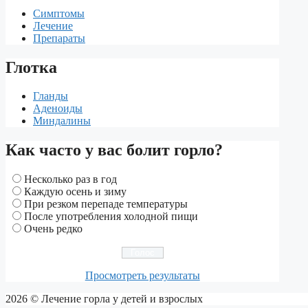
Симптомы
Лечение
Препараты
Глотка
Гланды
Аденоиды
Миндалины
Как часто у вас болит горло?
Несколько раз в год
Каждую осень и зиму
При резком перепаде температуры
После употребления холодной пищи
Очень редко
Просмотреть результаты
2026 © Лечение горла у детей и взрослых