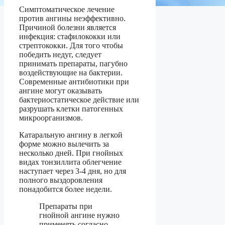
Симптоматическое лечение
против ангины неэффективно.
Причиной болезни является
инфекция: стафилококки или
стрептококки. Для того чтобы
победить недуг, следует
принимать препараты, пагубно
воздействующие на бактерии.
Современные антибиотики при
ангине могут оказывать
бактериостатическое действие или
разрушать клетки патогенных
микроорганизмов.
Катаральную ангину в легкой
форме можно вылечить за
несколько дней. При гнойных
видах тонзиллита облегчение
наступает через 3-4 дня, но для
полного выздоровления
понадобится более недели.
Препараты при
гнойной ангине нужно
применять согласно