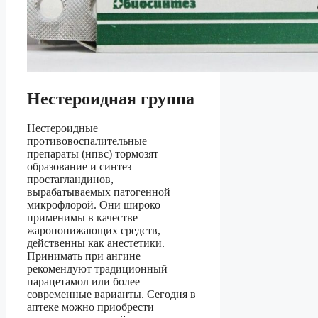
Нестероидная группа
Нестероидные
противовоспалительные
препараты (нпвс) тормозят
образование и синтез
простагландинов,
вырабатываемых патогенной
микрофлорой. Они широко
применимы в качестве
жаропонижающих средств,
действенны как анестетики.
Принимать при ангине
рекомендуют традиционный
парацетамол или более
современные варианты. Сегодня в
аптеке можно приобрести