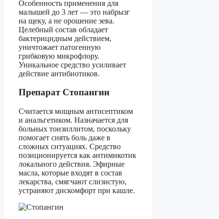
Особенность применения для
малышей до 3 лет — это набрызг
на щеку, а не орошение зева.
Целебный состав обладает
бактерицидным действием,
уничтожает патогенную
грибковую микрофлору.
Уникальное средство усиливает
действие антибиотиков.
Препарат Стопангин
Считается мощным антисептиком
и анальгетиком. Назначается для
больных тонзиллитом, поскольку
помогает снять боль даже в
сложных ситуациях. Средство
позиционируется как антимикотик
локального действия. Эфирные
масла, которые входят в состав
лекарства, смягчают слизистую,
устраняют дискомфорт при кашле.