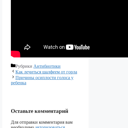
Рубрики
Антибиотики
Как лечиться шалфеем от горла
Причины осиплости голоса у
ребенка
Оставьте комментарий
Для отправки комментария вам
необходимо
авторизоваться
.