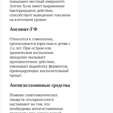
повышают местный иммунитет.
Ангин-Хель имеет выраженное
бактерицидное действие,
способствует выведению токсинов
на клеточном уровне.
Ангинит-ГФ
Относится к гомеопатии,
прописывается взрослым и детям с
2-х лет. При остром или
хроническом воспалении
миндалин оказывает
противоотечное действие,
уменьшает выработку ферментов,
провоцирующих воспалительный
процес.
Антигистаминные средства
Помимо симптоматических
лекарств отоларингологи
настаивают на том, что
необходимы антигистаминные