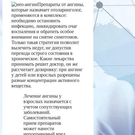
Препараты от ангины,
которые назначает отоларинголог,
применяются в комплексе:
необходимо остановить
инфекцию, ликвидировать очаг
воспаления и обратить особое
внимание на снятие симптомов.
Только такая стратегия позволит
вылечить недуг, не допустив
перехода острого состояния в
хроническое. Какие лекарства
принимать решит доктор, он же
рассчитает дозировку: при ангине
у детей или взрослых разрешены
разные концентрации активного
вещества.
Лечение ангины у
взрослых назначается с
учетом сопутствующих
заболеваний.
Самостоятельный
прием препаратов
может нанести
непоправимый вред