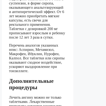
суспензии, в форме сиропа,
оказывающего анальгезирующий
и антипиретический эффект. От 6
лет можно приобретать мягкие
капсулы, есть свечи для
ректального применения.
Таблетки с дозировкой 200 мг
прописывают взрослым и ребенку
после 12 лет 3 раза в сутки.
Перечень аналогов указанных
нпвс: Аспирин, Метамизол,
Макрофен, Ибуклин, Нурофен,
Калпол. Все таблетки или сиропы
оказывают сходное воздействие,
ускоряют выздоровление при
тонзиллите.
Дополнительные
процедуры
Лечить ангину можно не только
таблетками. Лекарственные
препараты остаются основными