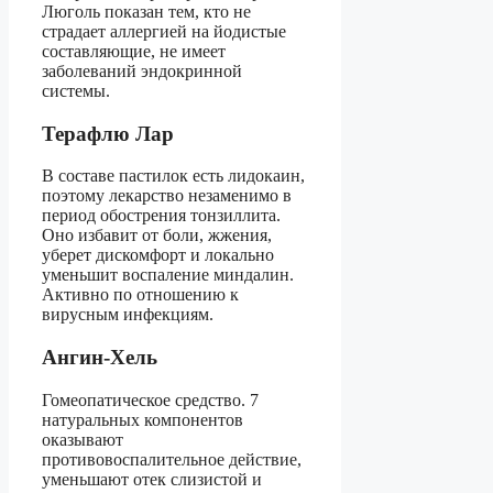
Люголь показан тем, кто не
страдает аллергией на йодистые
составляющие, не имеет
заболеваний эндокринной
системы.
Терафлю Лар
В составе пастилок есть лидокаин,
поэтому лекарство незаменимо в
период обострения тонзиллита.
Оно избавит от боли, жжения,
уберет дискомфорт и локально
уменьшит воспаление миндалин.
Активно по отношению к
вирусным инфекциям.
Ангин-Хель
Гомеопатическое средство. 7
натуральных компонентов
оказывают
противовоспалительное действие,
уменьшают отек слизистой и