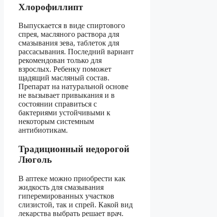
Хлорофиллипт
Выпускается в виде спиртового
спрея, масляного раствора для
смазывания зева, таблеток для
рассасывания. Последний вариант
рекомендован только для
взрослых. Ребенку поможет
щадящий масляный состав.
Препарат на натуральной основе
не вызывает привыкания и в
состоянии справиться с
бактериями устойчивыми к
некоторым системным
антибиотикам.
Традиционный недорогой
Люголь
В аптеке можно приобрести как
жидкость для смазывания
гиперемированных участков
слизистой, так и спрей. Какой вид
лекарства выбрать решает врач.