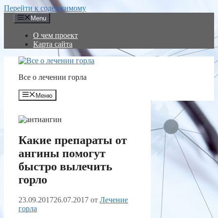
Перейти к содержимому
Menu
О чем проект
Карта сайта
Все о лечении горла
Меню
Какие препараты от
ангины помогут
быстро вылечить
горло
23.09.2017
26.07.2017
от
Лечение
горла