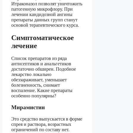
Итраконазол позволят уничтожить
патогенную микрофлору. При
лечении кандидозной ангины
препараты данных групп станут
основой терапевтического курса.
Симптоматическое
лечение
Список препаратов из ряда
антисептиков и анальгетиков
достаточно обширен. Подобное
лекарство локально
обеззараживает, уменьшает
болезненность, снимает
воспаление. Какие препараты
особенно популярны?
Мирамистин
Это средство выпускается в форме
спрея и раствора, возрастных
ограничений по составу нет.