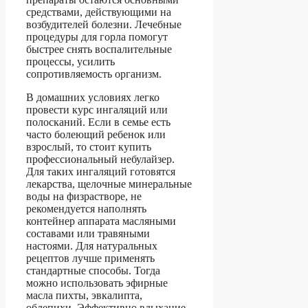
средствами, действующими на
возбудителей болезни. Лечебные
процедуры для горла помогут
быстрее снять воспалительные
процессы, усилить
сопротивляемость организм.
В домашних условиях легко
провести курс ингаляций или
полосканий. Если в семье есть
часто болеющий ребенок или
взрослый, то стоит купить
профессиональный небулайзер.
Для таких ингаляций готовятся
лекарства, щелочные минеральные
воды на физрастворе, не
рекомендуется наполнять
контейнер аппарата масляными
составами или травяными
настоями. Для натуральных
рецептов лучше применять
стандартные способы. Тогда
можно использовать эфирные
масла пихты, эвкалипта,
облепихи. Эффективно вдыхание