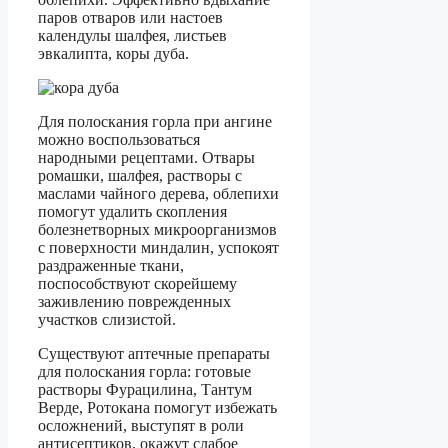
паров отваров или настоев
календулы шалфея, листьев
эвкалипта, коры дуба.
Для полоскания горла при ангине
можно воспользоваться
народными рецептами. Отвары
ромашки, шалфея, растворы с
маслами чайного дерева, облепихи
помогут удалить скопления
болезнетворных микроорганизмов
с поверхности миндалин, успокоят
раздраженные ткани,
поспособствуют скорейшему
заживлению поврежденных
участков слизистой.
Существуют аптечные препараты
для полоскания горла: готовые
растворы Фурацилина, Тантум
Верде, Ротокана помогут избежать
осложнений, выступят в роли
антисептиков, окажут слабое