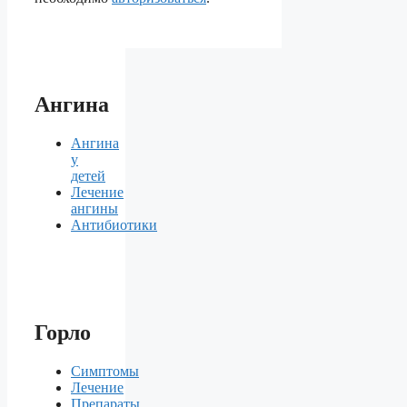
Ангина
Ангина
у
детей
Лечение
ангины
Антибиотики
Горло
Симптомы
Лечение
Препараты