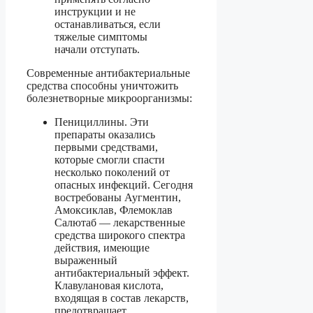
инструкции и не
останавливаться, если
тяжелые симптомы
начали отступать.
Современные антибактериальные
средства способны уничтожить
болезнетворные микроорганизмы:
Пенициллины. Эти
препараты оказались
первыми средствами,
которые смогли спасти
несколько поколений от
опасных инфекций. Сегодня
востребованы Аугментин,
Амоксиклав, Флемоклав
Салютаб — лекарственные
средства широкого спектра
действия, имеющие
выраженный
антибактериальный эффект.
Клавулановая кислота,
входящая в состав лекарств,
предотвращает