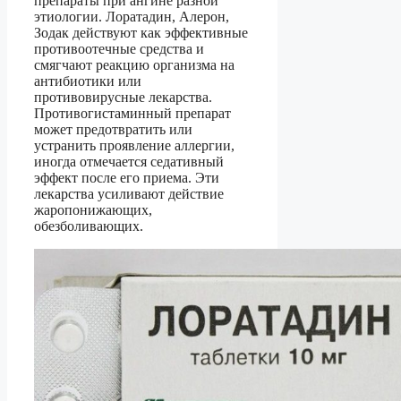
препараты при ангине разной
этиологии. Лоратадин, Алерон,
Зодак действуют как эффективные
противоотечные средства и
смягчают реакцию организма на
антибиотики или
противовирусные лекарства.
Противогистаминный препарат
может предотвратить или
устранить проявление аллергии,
иногда отмечается седативный
эффект после его приема. Эти
лекарства усиливают действие
жаропонижающих,
обезболивающих.