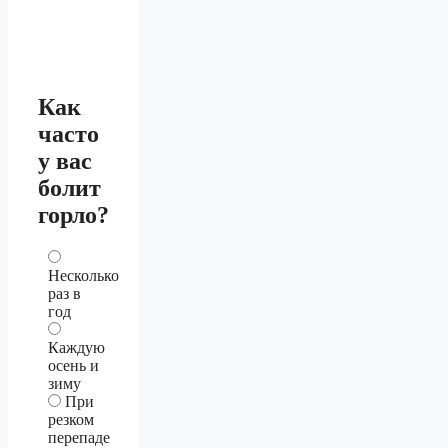
Как
часто
у вас
болит
горло?
Несколько
раз в
год
Каждую
осень и
зиму
При
резком
перепаде