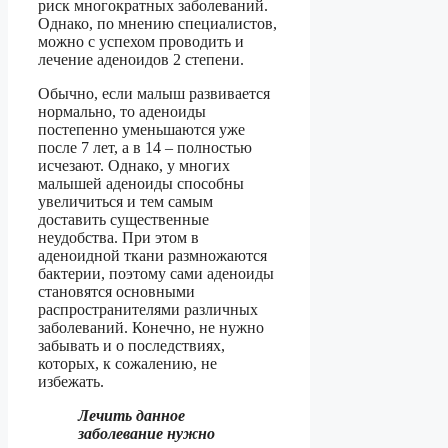
риск многократных заболеваний.
Однако, по мнению специалистов,
можно с успехом проводить и
лечение аденоидов 2 степени.
Обычно, если малыш развивается
нормально, то аденоиды
постепенно уменьшаются уже
после 7 лет, а в 14 – полностью
исчезают. Однако, у многих
малышей аденоиды способны
увеличиться и тем самым
доставить существенные
неудобства. При этом в
аденоидной ткани размножаются
бактерии, поэтому сами аденоиды
становятся основными
распространителями различных
заболеваний. Конечно, не нужно
забывать и о последствиях,
которых, к сожалению, не
избежать.
Лечить данное
заболевание нужно