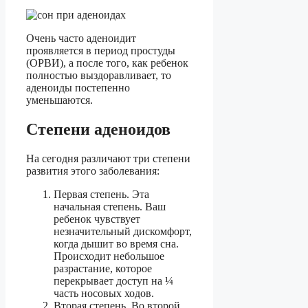
Очень часто аденоидит
проявляется в период простуды
(ОРВИ), а после того, как ребенок
полностью выздоравливает, то
аденоиды постепенно
уменьшаются.
Степени аденоидов
На сегодня различают три степени
развития этого заболевания:
Первая степень. Эта
начальная степень. Ваш
ребенок чувствует
незначительный дискомфорт,
когда дышит во время сна.
Происходит небольшое
разрастание, которое
перекрывает доступ на ¼
часть носовых ходов.
Вторая степень. Во второй