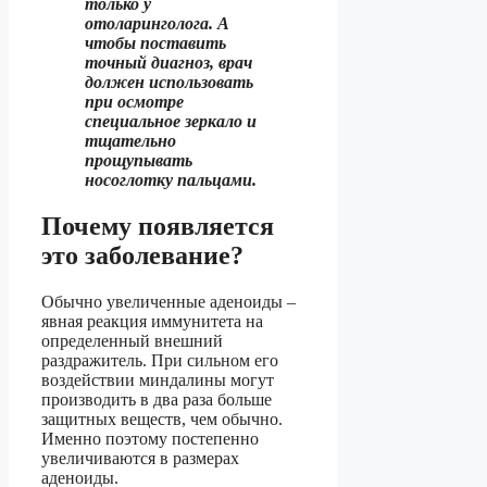
только у
отоларинголога. А
чтобы поставить
точный диагноз, врач
должен использовать
при осмотре
специальное зеркало и
тщательно
прощупывать
носоглотку пальцами.
Почему появляется
это заболевание?
Обычно увеличенные аденоиды –
явная реакция иммунитета на
определенный внешний
раздражитель. При сильном его
воздействии миндалины могут
производить в два раза больше
защитных веществ, чем обычно.
Именно поэтому постепенно
увеличиваются в размерах
аденоиды.