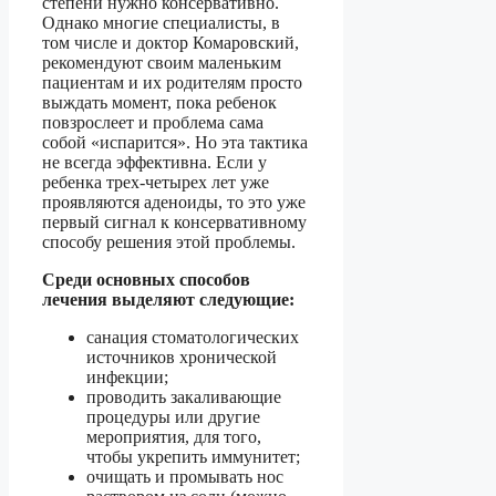
степени нужно консервативно.
Однако многие специалисты, в
том числе и доктор Комаровский,
рекомендуют своим маленьким
пациентам и их родителям просто
выждать момент, пока ребенок
повзрослеет и проблема сама
собой «испарится». Но эта тактика
не всегда эффективна. Если у
ребенка трех-четырех лет уже
проявляются аденоиды, то это уже
первый сигнал к консервативному
способу решения этой проблемы.
Среди основных способов
лечения выделяют следующие:
санация стоматологических
источников хронической
инфекции;
проводить закаливающие
процедуры или другие
мероприятия, для того,
чтобы укрепить иммунитет;
очищать и промывать нос