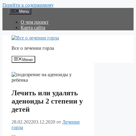
Перейти к содержимому
Menu
О чем проект
Карта сайта
Все о лечении горла
Меню
Лечить или удалять
аденоиды 2 степени у
детей
28.02.2022
03.12.2020
от
Лечение
горла