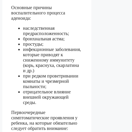
Основные причины
воспалительного процесса
аденоида:
наследственная
предрасположенность;
бронхиальная астма;
простуды;
инфекционные заболевания,
которые приводят к
сниженному иммунитету
(корь, краснуха, скарлатина
и др.)
при редком проветривании
комнаты и чрезмерной
пыльности;
отрицательное влияние
внешней окружающей
среды.
Первоочередные
симптоматические проявления у
ребенка, на которые обязательно
следует обратить внимание: