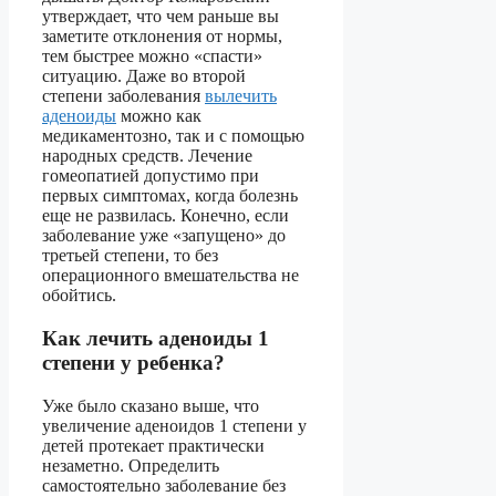
утверждает, что чем раньше вы
заметите отклонения от нормы,
тем быстрее можно «спасти»
ситуацию. Даже во второй
степени заболевания
вылечить
аденоиды
можно как
медикаментозно, так и с помощью
народных средств. Лечение
гомеопатией допустимо при
первых симптомах, когда болезнь
еще не развилась. Конечно, если
заболевание уже «запущено» до
третьей степени, то без
операционного вмешательства не
обойтись.
Как лечить аденоиды 1
степени у ребенка?
Уже было сказано выше, что
увеличение аденоидов 1 степени у
детей протекает практически
незаметно. Определить
самостоятельно заболевание без