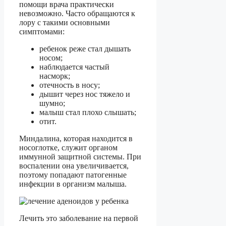
помощи врача практически
невозможно. Часто обращаются к
лору с такими основными
симптомами:
ребенок реже стал дышать
носом;
наблюдается частый
насморк;
отечность в носу;
дышит через нос тяжело и
шумно;
малыш стал плохо слышать;
отит.
Миндалина, которая находится в
носоглотке, служит органом
иммунной защитной системы. При
воспалении она увеличивается,
поэтому попадают патогенные
инфекции в организм малыша.
Лечить это заболевание на первой