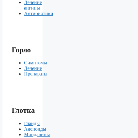
Лечение
ангины
Антибиотики
Горло
Симптомы
Лечение
Препараты
Глотка
Гланды
Аденоиды
Миндалины