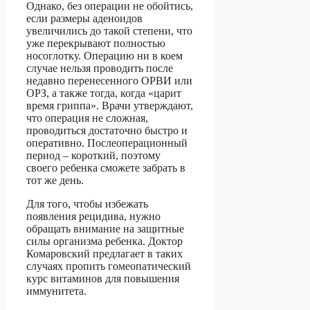
Однако, без операции не обойтись,
если размеры аденоидов
увеличились до такой степени, что
уже перекрывают полностью
носоглотку. Операцию ни в коем
случае нельзя проводить после
недавно перенесенного ОРВИ или
ОРЗ, а также тогда, когда «царит
время гриппа». Врачи утверждают,
что операция не сложная,
проводиться достаточно быстро и
оперативно. Послеоперационный
период – короткий, поэтому
своего ребенка сможете забрать в
тот же день.
Для того, чтобы избежать
появления рецидива, нужно
обращать внимание на защитные
силы организма ребенка. Доктор
Комаровский предлагает в таких
случаях пропить гомеопатический
курс витаминов для повышения
иммунитета.