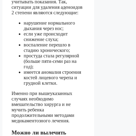
учитывать показания. Так,
ситуации для удаления аденоидов
2 степени являются следующие:
нарушение нормального
дыхания через нос;
если уже происходит
снижение слуха;
воспаление перешло в
стадию хронического;
простуда стала регулярной
(больше пяти-семи раз на
год);
имеется аномалия строения
костей лицевого черепа и
грудной клетки.
Именно при вышеуказанных
случаях необходимо
вмешательство хирурга и не
мучить ребенка
продолжительными методами
медикаментозного лечения.
Можно ли вылечить