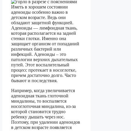
Иметь в хорошем состоянии
аденоиды особенно важно в
детском возрасте. Ведь они
обладают защитной функцией.
Аденоиды — лимфоидная ткань,
которая располагается на задней
стенки глотки. Именно она
защищает организм от попаданий
различных бактерий или
инфекций. Аденоиды – это
патологии верхних дыхательных
путей. Этот воспалительный
процесс протекает в носоглотке,
причем достаточно долго. Часто
бывают и последствия.
Например, когда увеличивается
аденоидная ткань глоточной
миндалины, то воспаляется
носоглоточная миндалина, из-за
которой становится трудно
ребенку дышать через нос.
Поэтому, при удалении аденоидов
в детском возрасте появляется