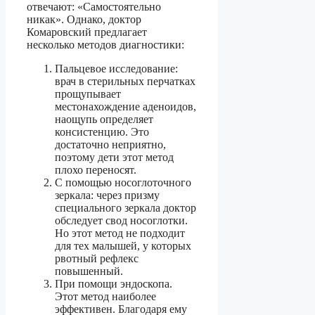
отвечают: «Самостоятельно
никак». Однако, доктор
Комаровский предлагает
несколько методов диагностики:
Пальцевое исследование:
врач в стерильных перчатках
прощупывает
местонахождение аденоидов,
наощупь определяет
консистенцию. Это
достаточно неприятно,
поэтому дети этот метод
плохо переносят.
С помощью носоглоточного
зеркала: через призму
специального зеркала доктор
обследует свод носоглотки.
Но этот метод не подходит
для тех малышей, у которых
рвотный рефлекс
повышенный.
При помощи эндоскопа.
Этот метод наиболее
эффективен. Благодаря ему