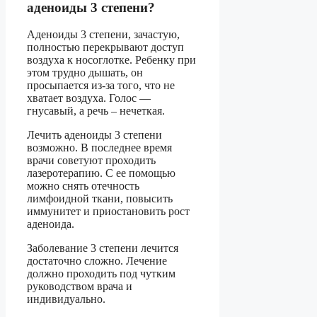
аденоиды 3 степени?
Аденоиды 3 степени, зачастую,
полностью перекрывают доступ
воздуха к носоглотке. Ребенку при
этом трудно дышать, он
просыпается из-за того, что не
хватает воздуха. Голос —
гнусавый, а речь – нечеткая.
Лечить аденоиды 3 степени
возможно. В последнее время
врачи советуют проходить
лазеротерапию. С ее помощью
можно снять отечность
лимфоидной ткани, повысить
иммунитет и приостановить рост
аденоида.
Заболевание 3 степени лечится
достаточно сложно. Лечение
должно проходить под чутким
руководством врача и
индивидуально.