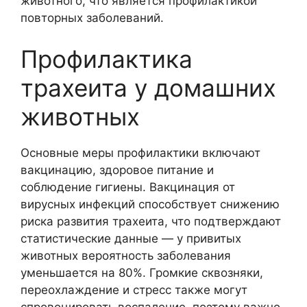
животного, что является профилактикой
повторных заболеваний.
Профилактика
трахеита у домашних
животных
Основные меры профилактики включают
вакцинацию, здоровое питание и
соблюдение гигиены. Вакцинация от
вирусных инфекций способствует снижению
риска развития трахеита, что подтверждают
статистические данные — у привитых
животных вероятность заболевания
уменьшается на 80%. Громкие сквозняки,
переохлаждение и стресс также могут
спровоцировать воспаление, поэтому важно