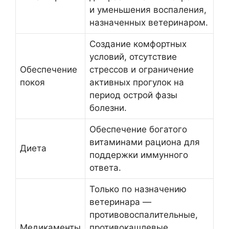
и уменьшения воспаления,
назначенных ветеринаром.
Создание комфортных
условий, отсутствие
Обеспечение
стрессов и ограничение
покоя
активных прогулок на
период острой фазы
болезни.
Обеспечение богатого
витаминами рациона для
Диета
поддержки иммунного
ответа.
Только по назначению
ветеринара —
противовоспалительные,
Медикаменты
противокашлевые