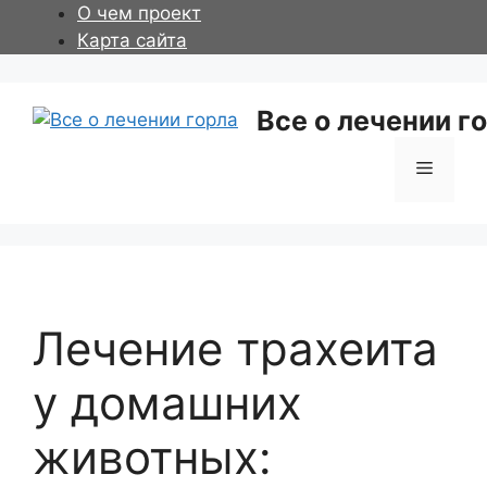
Перейти
О чем проект
к
Карта сайта
содержимому
Все о лечении г
Меню
Лечение трахеита
у домашних
животных: