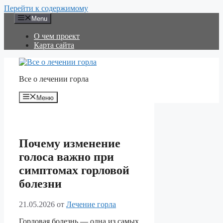
Перейти к содержимому
Menu
О чем проект
Карта сайта
Все о лечении горла
Меню
Почему изменение
голоса важно при
симптомах горловой
болезни
21.05.2026
от
Лечение горла
Горловая болезнь — одна из самых