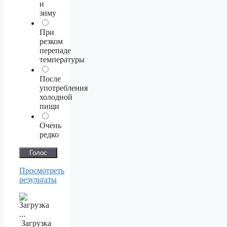
и
зиму
При
резком
перепаде
температуры
После
употребления
холодной
пищи
Очень
редко
Просмотреть
результаты
Загрузка