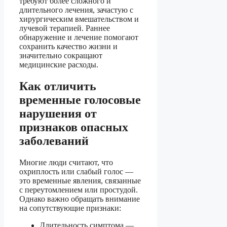
требуют более сложного и
длительного лечения, зачастую с
хирургическим вмешательством и
лучевой терапией. Раннее
обнаружение и лечение помогают
сохранить качество жизни и
значительно сокращают
медицинские расходы.
Как отличить
временные голосовые
нарушения от
признаков опасных
заболеваний
Многие люди считают, что
охриплость или слабый голос —
это временные явления, связанные
с переутомлением или простудой.
Однако важно обращать внимание
на сопутствующие признаки:
Длительность симптома —