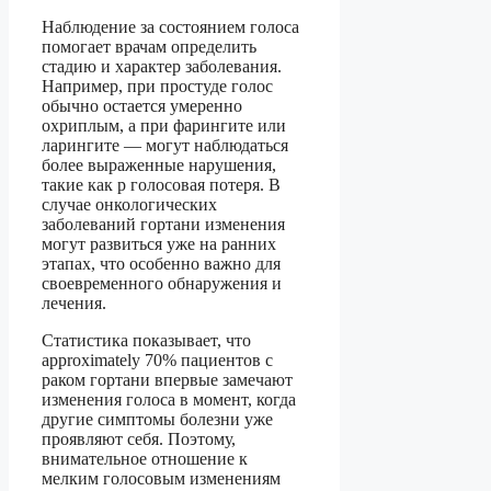
Наблюдение за состоянием голоса
помогает врачам определить
стадию и характер заболевания.
Например, при простуде голос
обычно остается умеренно
охриплым, а при фарингите или
ларингите — могут наблюдаться
более выраженные нарушения,
такие как р голосовая потеря. В
случае онкологических
заболеваний гортани изменения
могут развиться уже на ранних
этапах, что особенно важно для
своевременного обнаружения и
лечения.
Статистика показывает, что
approximately 70% пациентов с
раком гортани впервые замечают
изменения голоса в момент, когда
другие симптомы болезни уже
проявляют себя. Поэтому,
внимательное отношение к
мелким голосовым изменениям