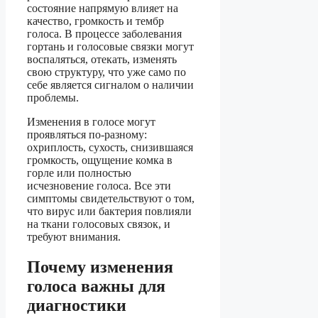
состояние напрямую влияет на
качество, громкость и тембр
голоса. В процессе заболевания
гортань и голосовые связки могут
воспаляться, отекать, изменять
свою структуру, что уже само по
себе является сигналом о наличии
проблемы.
Изменения в голосе могут
проявляться по-разному:
охриплость, сухость, снизившаяся
громкость, ощущение комка в
горле или полностью
исчезновение голоса. Все эти
симптомы свидетельствуют о том,
что вирус или бактерия повлияли
на ткани голосовых связок, и
требуют внимания.
Почему изменения
голоса важны для
диагностики