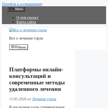
Перейти к содержимому
Menu
О чем проект
Карта сайта
Все о лечении горла
Меню
Платформы онлайн-
консультаций и
современные методы
удаленного лечения
15.05.2026
от
Лечение горла
В последние годы стремительное