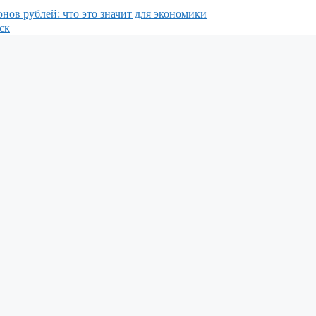
онов рублей: что это значит для экономики
ск