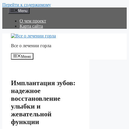
Перейти к содержимому
Menu
О чем проект
Карта сайта
Все о лечении горла
Меню
Имплантация зубов:
надежное
восстановление
улыбки и
жевательной
функции