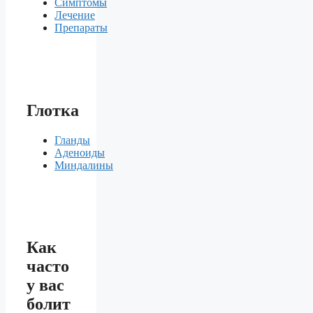
Симптомы
Лечение
Препараты
Глотка
Гланды
Аденоиды
Миндалины
Как
часто
у вас
болит