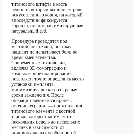
титанового штифта в кость
челюсти, который выполняет роль
искусственного корня, на который
впоследствии фиксируется
коронка, полностью имитирующая
натуральный зуб.
Процедура проводится под
местной анестезией, поэтому
пациент не испытывает боли во
время вмешательства.
Современные технологии,
включая 3D-томографию и
компьютерное планирование,
позволяют точно определить место
установки импланта,
минимизируя риски и сокращая
сроки заживления. После
операции начинается процесс
остеоинтеграции — приживления
титанового элемента с костной
тканью, который занимает от
нескольких недель до нескольких
месяцев в зависимости от
индивидуальных особенностей