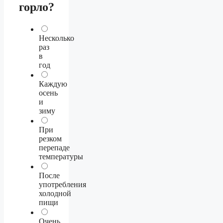
горло?
Несколько
раз
в
год
Каждую
осень
и
зиму
При
резком
перепаде
температуры
После
употребления
холодной
пищи
Очень