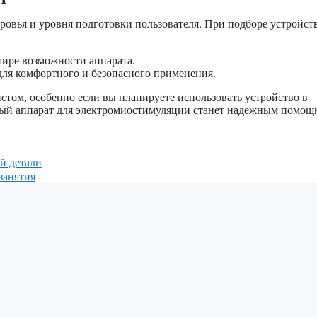
оровья и уровня подготовки пользователя. При подборе устройст
ире возможности аппарата.
ля комфортного и безопасного применения.
стом, особенно если вы планируете использовать устройство в
ый аппарат для электромиостимуляции станет надежным помощ
й детали
занятия