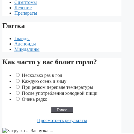
Симптомы
Лечение
Препараты
Глотка
Гланды
Аденоиды
Миндалины
Как часто у вас болит горло?
Несколько раз в год
Каждую осень и зиму
При резком перепаде температуры
После употребления холодной пищи
Очень редко
Просмотреть результаты
Загрузка ...