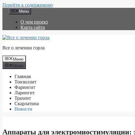
Перейти к содержимому
Menu
О чем проект
Карта сайта
Все о лечении горла
Меню
Меню
Главная
Тонзиллит
Фарингит
Ларингит
Трахеит
Скарлатина
Новости
Аппараты для электромиостимуляции: 