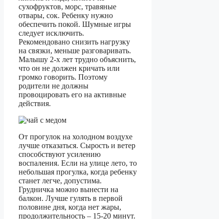
сухофруктов, морс, травяные
отвары, сок. Ребенку нужно
обеспечить покой. Шумные игры
следует исключить.
Рекомендовано снизить нагрузку
на связки, меньше разговаривать.
Малышу 2-х лет трудно объяснить,
что он не должен кричать или
громко говорить. Поэтому
родители не должны
провоцировать его на активные
действия.
От прогулок на холодном воздухе
лучше отказаться. Сырость и ветер
способствуют усилению
воспаления. Если на улице лето, то
небольшая прогулка, когда ребенку
станет легче, допустима.
Грудничка можно вынести на
балкон. Лучше гулять в первой
половине дня, когда нет жары,
продолжительность – 15-20 минут.