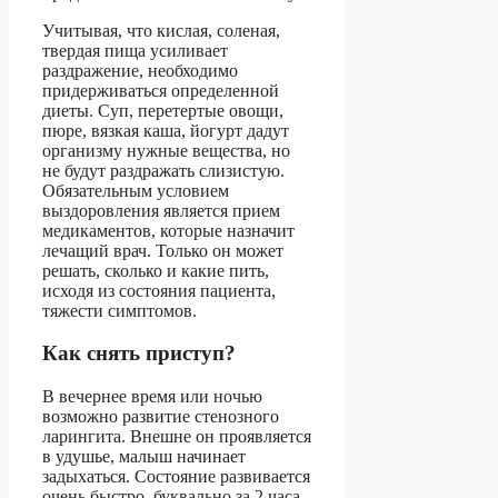
Учитывая, что кислая, соленая,
твердая пища усиливает
раздражение, необходимо
придерживаться определенной
диеты. Суп, перетертые овощи,
пюре, вязкая каша, йогурт дадут
организму нужные вещества, но
не будут раздражать слизистую.
Обязательным условием
выздоровления является прием
медикаментов, которые назначит
лечащий врач. Только он может
решать, сколько и какие пить,
исходя из состояния пациента,
тяжести симптомов.
Как снять приступ?
В вечернее время или ночью
возможно развитие стенозного
ларингита. Внешне он проявляется
в удушье, малыш начинает
задыхаться. Состояние развивается
очень быстро, буквально за 2 часа.