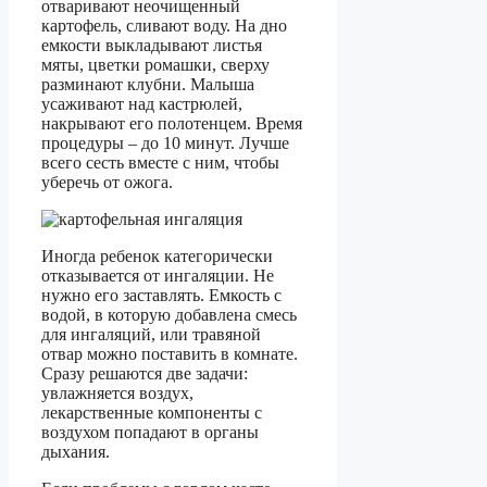
отваривают неочищенный
картофель, сливают воду. На дно
емкости выкладывают листья
мяты, цветки ромашки, сверху
разминают клубни. Малыша
усаживают над кастрюлей,
накрывают его полотенцем. Время
процедуры – до 10 минут. Лучше
всего сесть вместе с ним, чтобы
уберечь от ожога.
Иногда ребенок категорически
отказывается от ингаляции. Не
нужно его заставлять. Емкость с
водой, в которую добавлена смесь
для ингаляций, или травяной
отвар можно поставить в комнате.
Сразу решаются две задачи:
увлажняется воздух,
лекарственные компоненты с
воздухом попадают в органы
дыхания.