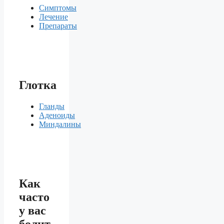
Симптомы
Лечение
Препараты
Глотка
Гланды
Аденоиды
Миндалины
Как
часто
у вас
болит