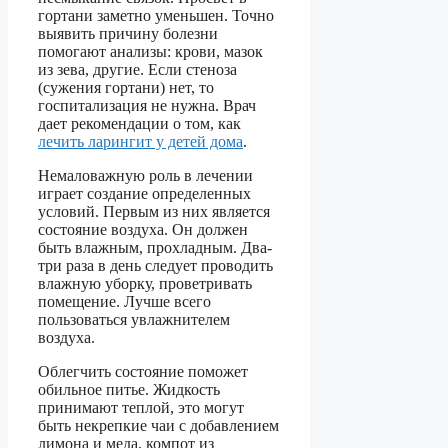
гортани заметно уменьшен. Точно
выявить причину болезни
помогают анализы: крови, мазок
из зева, другие. Если стеноза
(сужения гортани) нет, то
госпитализация не нужна. Врач
дает рекомендации о том, как
лечить ларингит у детей дома
.
Немаловажную роль в лечении
играет создание определенных
условий. Первым из них является
состояние воздуха. Он должен
быть влажным, прохладным. Два-
три раза в день следует проводить
влажную уборку, проветривать
помещение. Лучше всего
пользоваться увлажнителем
воздуха.
Облегчить состояние поможет
обильное питье. Жидкость
принимают теплой, это могут
быть некрепкие чаи с добавлением
лимона и меда, компот из