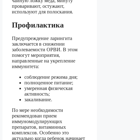
чайную ложку меда, минуту
проваривают, остужают,
используют для полоскания.
Профилактика
Предупреждение ларингита
заключается в снижении
заболеваемости ОРВИ. В этом
помогут мероприятия,
направленные на укрепление
иммунитета:
соблюдение режима дня;
полноценное питание;
умеренная физическая
активность;
закаливание.
По мере необходимости
рекомендован прием
иммуномодулирующих
препаратов, витаминных
комплексов. Особенно это
актуально когда ребенок начинает