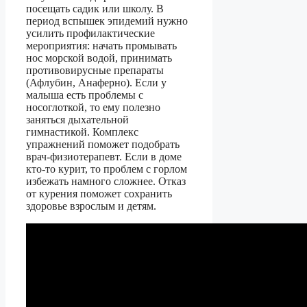
посещать садик или школу. В
период вспышек эпидемий нужно
усилить профилактические
мероприятия: начать промывать
нос морской водой, принимать
противовирусные препараты
(Афлубин, Анаферно). Если у
малыша есть проблемы с
носоглоткой, то ему полезно
заняться дыхательной
гимнастикой. Комплекс
упражнений поможет подобрать
врач-физиотерапевт. Если в доме
кто-то курит, то проблем с горлом
избежать намного сложнее. Отказ
от курения поможет сохранить
здоровье взрослым и детям.