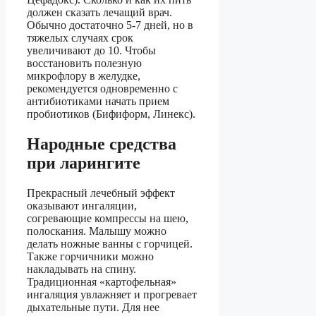
должен сказать лечащий врач.
Обычно достаточно 5-7 дней, но в
тяжелых случаях срок
увеличивают до 10. Чтобы
восстановить полезную
микрофлору в желудке,
рекомендуется одновременно с
антибиотиками начать прием
пробиотиков (Бифиформ, Линекс).
Народные средства
при ларингите
Прекрасный лечебный эффект
оказывают ингаляции,
согревающие компрессы на шею,
полоскания. Малышу можно
делать ножные ванны с горчицей.
Также горчичники можно
накладывать на спину.
Традиционная «картофельная»
ингаляция увлажняет и прогревает
дыхательные пути. Для нее