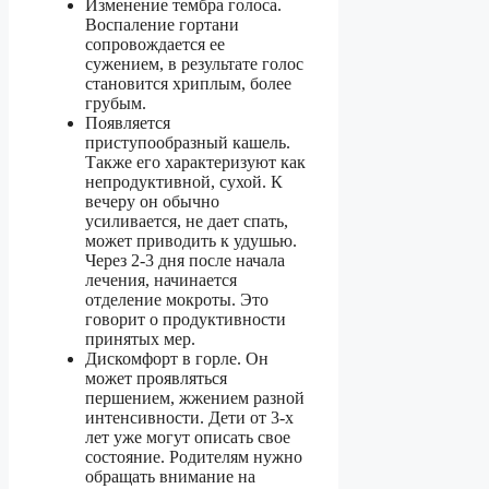
Изменение тембра голоса.
Воспаление гортани
сопровождается ее
сужением, в результате голос
становится хриплым, более
грубым.
Появляется
приступообразный кашель.
Также его характеризуют как
непродуктивной, сухой. К
вечеру он обычно
усиливается, не дает спать,
может приводить к удушью.
Через 2-3 дня после начала
лечения, начинается
отделение мокроты. Это
говорит о продуктивности
принятых мер.
Дискомфорт в горле. Он
может проявляться
першением, жжением разной
интенсивности. Дети от 3-х
лет уже могут описать свое
состояние. Родителям нужно
обращать внимание на