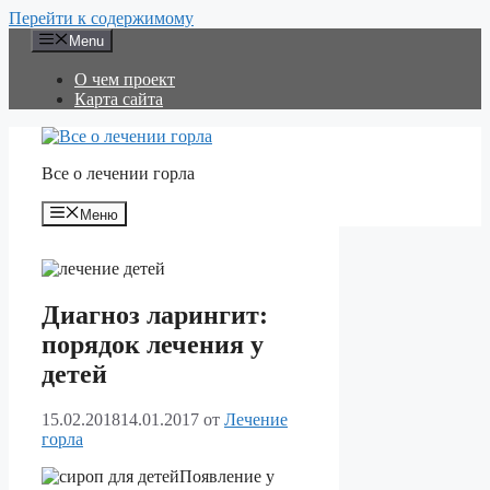
Перейти к содержимому
Menu
О чем проект
Карта сайта
Все о лечении горла
Меню
Диагноз ларингит:
порядок лечения у
детей
15.02.2018
14.01.2017
от
Лечение
горла
Появление у