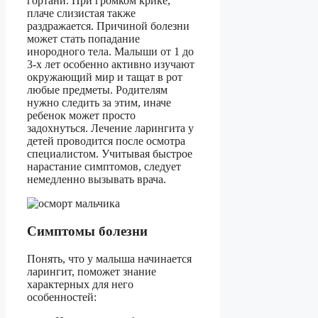
гортани. При громком крике,
плаче слизистая также
раздражается. Причиной болезни
может стать попадание
инородного тела. Малыши от 1 до
3-х лет особенно активно изучают
окружающий мир и тащат в рот
любые предметы. Родителям
нужно следить за этим, иначе
ребенок может просто
задохнуться. Лечение ларингита у
детей проводится после осмотра
специалистом. Учитывая быстрое
нарастание симптомов, следует
немедленно вызывать врача.
Симптомы болезни
Понять, что у малыша начинается
ларингит, поможет знание
характерных для него
особенностей: