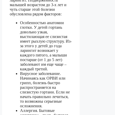
ларингит. Подверженность
малышей возрастом до 3-х лет и
чуть старше этой болезни
обусловлена рядом факторов:
Особенностью анатомии
глотки. У детей гортань
довольно узкая,
выстилающая ее слизистая
имеет рыхлую структуру. Из-
за этого у детей до года
ларингит возникает у
каждого пятого, а малыши
постарше (от 1 до 5 лет)
заболевают им еще чаще –
каждый третий.
Вирусное заболевание.
Начинаясь как ОРВИ или
грипп, болезнь быстро
распространяется на
слизистую гортани. Если не
начать правильно лечиться,
то возможны серьезные
осложнения.
Аллергия. Бытовые