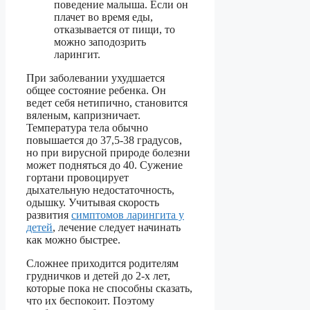
поведение малыша. Если он
плачет во время еды,
отказывается от пищи, то
можно заподозрить
ларингит.
При заболевании ухудшается
общее состояние ребенка. Он
ведет себя нетипично, становится
вяленым, капризничает.
Температура тела обычно
повышается до 37,5-38 градусов,
но при вирусной природе болезни
может подняться до 40. Сужение
гортани провоцирует
дыхательную недостаточность,
одышку. Учитывая скорость
развития
симптомов ларингита у
детей
, лечение следует начинать
как можно быстрее.
Сложнее приходится родителям
грудничков и детей до 2-х лет,
которые пока не способны сказать,
что их беспокоит. Поэтому