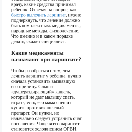
врачу, какие средства принимал
ребенок. Отвечая на вопрос, как
быстро вылечить ларингит
, нужно
подчеркнуть, что лечение должно
быть комплексным: медикаменты,
народные методы, физиолечение.
Что именно и в каком порядке
делать, скажет специалист.
Какие медикаменты
назначают при ларингите?
Чтобы разобраться с тем, чем
лечить ларингит у ребенка, нужно
сначала установить вызвавшую
его причину. Слыша
«душераздирающий» кашель,
который не дает малышу спать,
играть, есть, его мама спешит
купить противокашлевый
препарат. Он нужен, но
изначально следует устранить очаг
воспаления. Чаще всего ларингит
становится осложнением ОРВИ.