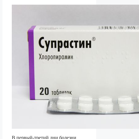
В первый-третий дни болезни