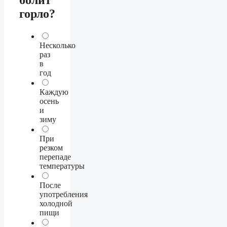
горло?
Несколько
раз
в
год
Каждую
осень
и
зиму
При
резком
перепаде
температуры
После
употребления
холодной
пищи