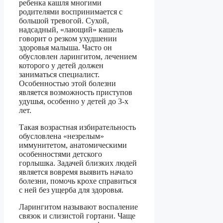
ребенка кашля многими
родителями воспринимается с
большой тревогой. Сухой,
надсадный, «лающий» кашель
говорит о резком ухудшении
здоровья малыша. Часто он
обусловлен ларингитом, лечением
которого у детей должен
заниматься специалист.
Особенностью этой болезни
является возможность приступов
удушья, особенно у детей до 3-х
лет.
Такая возрастная избирательность
обусловлена «незрелым»
иммунитетом, анатомическими
особенностями детского
горлышка. Задачей близких людей
является вовремя выявить начало
болезни, помочь крохе справиться
с ней без ущерба для здоровья.
Ларингитом называют воспаление
связок и слизистой гортани. Чаще