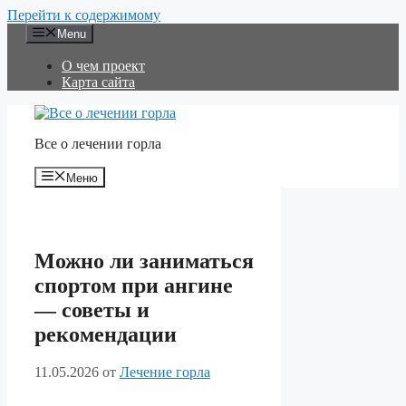
Перейти к содержимому
Menu
О чем проект
Карта сайта
Все о лечении горла
Меню
Можно ли заниматься
спортом при ангине
— советы и
рекомендации
11.05.2026
от
Лечение горла