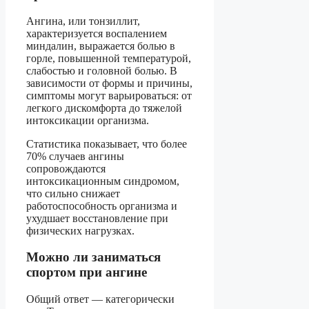
Ангина, или тонзиллит,
характеризуется воспалением
миндалин, выражается болью в
горле, повышенной температурой,
слабостью и головной болью. В
зависимости от формы и причины,
симптомы могут варьироваться: от
легкого дискомфорта до тяжелой
интоксикации организма.
Статистика показывает, что более
70% случаев ангины
сопровождаются
интоксикационным синдромом,
что сильно снижает
работоспособность организма и
ухудшает восстановление при
физических нагрузках.
Можно ли заниматься
спортом при ангине
Общий ответ — категорически