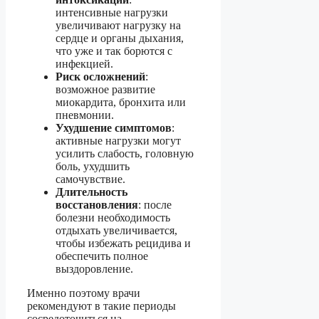
интенсивные нагрузки
увеличивают нагрузку на
сердце и органы дыхания,
что уже и так борются с
инфекцией.
Риск осложнений
:
возможное развитие
миокардита, бронхита или
пневмонии.
Ухудшение симптомов
:
активные нагрузки могут
усилить слабость, головную
боль, ухудшить
самочувствие.
Длительность
восстановления
: после
болезни необходимость
отдыхать увеличивается,
чтобы избежать рецидива и
обеспечить полное
выздоровление.
Именно поэтому врачи
рекомендуют в такие периоды
сосредоточиться на