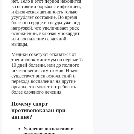
нет. Тело в этот период находится
в состоянии борьбы с инфекцией,
и физическая активность только
усугубляет состояние. Во время
болезни сердце и сосуды уже под
нагрузкой, что увеличивает риск
осложнений, включая миокардит
или воспаление сердечной
мышцы.
Медики советуют отказаться от
тренировок минимум на первые 7-
10 дней болезни, или до полного
исчезновения симптомов. Иначе
существует риск осложнений и
перехода воспаления на другие
органы, что может потребовать
более сложного лечения.
Почему спорт
противопоказан при
ангине?
Усиление воспаления и
интоксикации
: