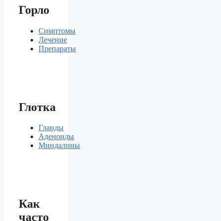
Горло
Симптомы
Лечение
Препараты
Глотка
Гланды
Аденоиды
Миндалины
Как
часто