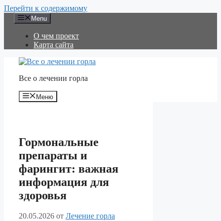
Перейти к содержимому
Menu
О чем проект
Карта сайта
Все о лечении горла
Меню
Гормональные
препараты и
фарингит: важная
информация для
здоровья
20.05.2026
от
Лечение горла