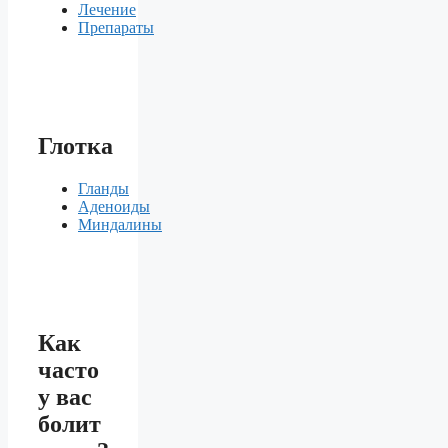
Лечение
Препараты
Глотка
Гланды
Аденоиды
Миндалины
Как
часто
у вас
болит