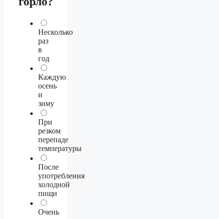
горло?
Несколько
раз
в
год
Каждую
осень
и
зиму
При
резком
перепаде
температуры
После
употребления
холодной
пищи
Очень