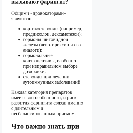
вызывают фарингит?
Общими «провокаторами»
являются:
кортикостероиды (например,
преднизолон, дексаметазон);
гормоны щитовидной
железы (левотироксин и его
аналоги);
гормональные
контрацептивы, особенно
при неправильном выборе
дозировки;
стероиды при лечении
аутоиммунных заболеваний.
Каждая категория препаратов
имеет свои особенности, и риск
развития фарингита связан именно
с длительным и
несбалансированным приемом.
Что важно знать при