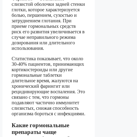
слизистой оболочки задней стенки
глотки, которое характеризуется
болью, першением, сухостью и
затруднением глотания. При
приеме гормональных средств
риск его развития увеличивается в
случае неправильного режима
дозирования или длительного
использования.
Статистика показывает, что около
30-40% пациентов, принимающих
кортикостероиды или другие
гормональные таблетки
длительное время, жалуются на
хронический фарингит или
рецидивирующие воспаления. Это
связано с тем, что гормоны
подавляют частично иммунитет
слизистых, снижая способность
организма бороться с инфекциями.
Какие гормональные
препараты чаще