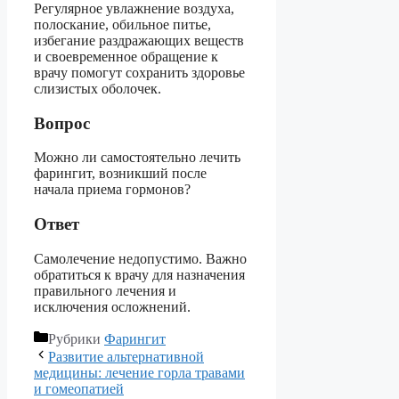
Регулярное увлажнение воздуха,
полоскание, обильное питье,
избегание раздражающих веществ
и своевременное обращение к
врачу помогут сохранить здоровье
слизистых оболочек.
Вопрос
Можно ли самостоятельно лечить
фарингит, возникший после
начала приема гормонов?
Ответ
Самолечение недопустимо. Важно
обратиться к врачу для назначения
правильного лечения и
исключения осложнений.
Рубрики
Фарингит
Развитие альтернативной
медицины: лечение горла травами
и гомеопатией