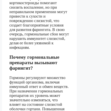
кортикостероиды помогают
снизить воспаление, но при
неправильном применении могут
привести к сухости и
повреждению слизистой, что
создает благоприятные условия
для развития фарингита. В свою
очередь, гормональные сбои могут
нарушить иммунитет слизистой,
делая ее более уязвимой к
инфекциям.
Почему гормональные
препараты вызывают
фарингит?
Гормоны регулируют множество
функций организма, включая
иммунный ответ и обмен веществ.
При назначении гормональных
препаратов их уровень может
значительно изменяться, что
влияет на состояние слизистой
оболочки гортани. Повышенная