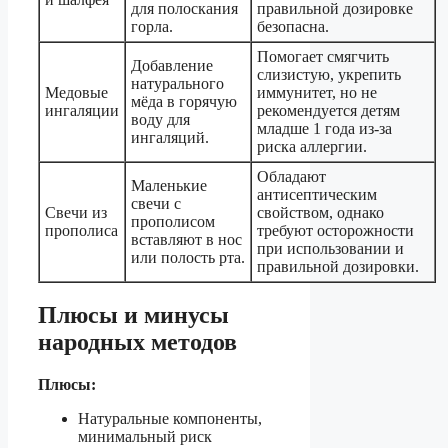
для полоскания
правильной дозировке
горла.
безопасна.
Помогает смягчить
Добавление
слизистую, укрепить
натурального
Медовые
иммунитет, но не
мёда в горячую
ингаляции
рекомендуется детям
воду для
младше 1 года из-за
ингаляций.
риска аллергии.
Обладают
Маленькие
антисептическим
свечи с
Свечи из
свойством, однако
прополисом
прополиса
требуют осторожности
вставляют в нос
при использовании и
или полость рта.
правильной дозировки.
Плюсы и минусы
народных методов
Плюсы:
Натуральные компоненты,
минимальный риск