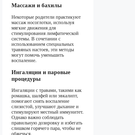
Массажи и бахилы
Некоторые родители практикуют
массаж носоглотки, используя
мягкие движения для
стимулирования лимфатической
системы. В сочетании с
использованием специальных
травяных настоев, эти методы
могут помочь уменьшить
воспаление.
Ингаляции и паровые
процедуры
Ингаляции с травами, такими как
ромашка, шалфей или эвкалипт,
помогают снять воспаление
слизистой, улучшают дыхание и
стимулируют местный иммунитет.
Однако важно соблюдать
правильную дозировку и избегать
слишком горячего пара, чтобы не
обжечься.