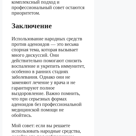
комплексный подход и
профессиональный совет остаются
приоритетом.
Заключение
Использование народных средств
против аденоидов — это весьма
спорная тема, которая вызывает
много дискуссий. Они
действительно помогают снизить
воспаление и укрепить иммунитет,
особенно в ранних стадиях
заболевания. Однако они не
заменяют лечение у врача и не
гарантируют полное
выздоровление. Важно помнить,
что при серьезных формах
аденоидов без профессиональной
медицинской помощи не
обойтись.
Мой совет: если вы решаете
использовать народные средства,