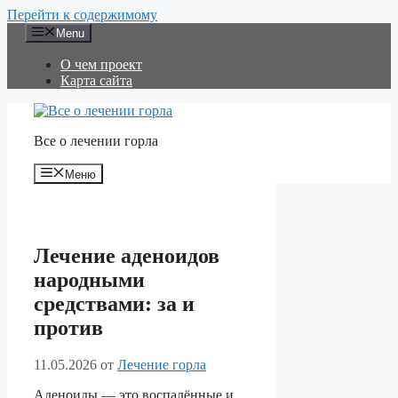
Перейти к содержимому
Menu
О чем проект
Карта сайта
Все о лечении горла
Меню
Лечение аденоидов
народными
средствами: за и
против
11.05.2026
от
Лечение горла
Аденоиды — это воспалённые и