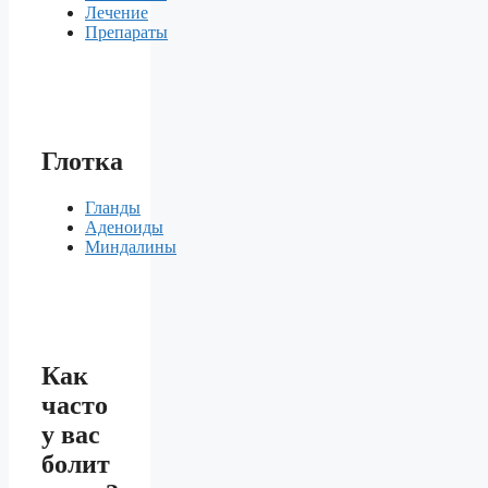
Лечение
Препараты
Глотка
Гланды
Аденоиды
Миндалины
Как
часто
у вас
болит