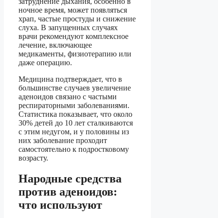
затруднение дыхания, особенно в
ночное время, может появляться
храп, частые простуды и снижение
слуха. В запущенных случаях
врачи рекомендуют комплексное
лечение, включающее
медикаменты, физиотерапию или
даже операцию.
Медицина подтверждает, что в
большинстве случаев увеличение
аденоидов связано с частыми
респираторными заболеваниями.
Статистика показывает, что около
30% детей до 10 лет сталкиваются
с этим недугом, и у половины из
них заболевание проходит
самостоятельно к подростковому
возрасту.
Народные средства
против аденоидов:
что используют